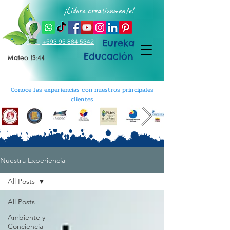
¡Lidera creativamente!
Eureka
+593 95 884 5342
Educación
Mateo 13:44
Conoce las experiencias con nuestros principales
clientes
Nuestra Experiencia
All Posts
All Posts
Ambiente y
Conciencia