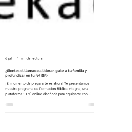
6 jul
1 min de lectura
¿Sientes el llamado a liderar, guiar a tu familia y
profundizar en tu fe? 📖✨
¡El momento de prepararte es ahora! Te presentamos
nuestro programa de Formación Bíblica Integral, una
plataforma 100% online diseñada para equiparte con
herramientas prácticas y teológicas de alto nivel. 🎓 ¿Qué
ofrecemos para tu crecimiento? Bachillerato Superior en
Teología: Nuestro programa estrella, con reconocimiento