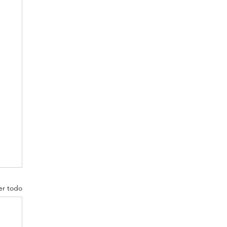
er todo