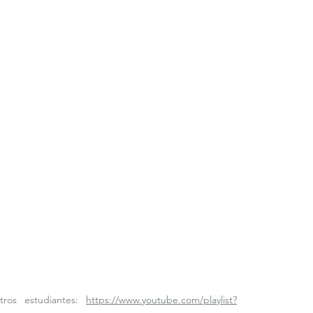
ros estudiantes: 
https://www.youtube.com/playlist?