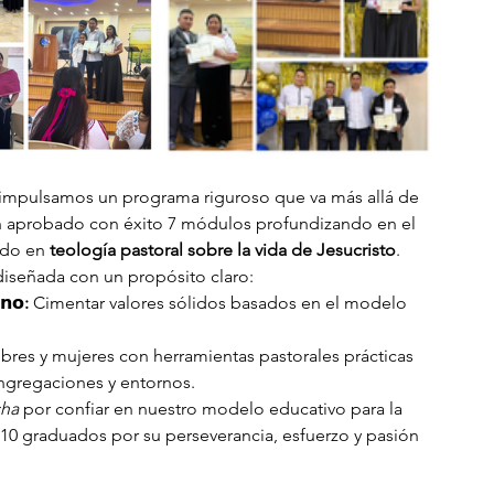
 impulsamos un programa riguroso que va más allá de 
 han aprobado con éxito 7 módulos profundizando en el 
ado en 
teología pastoral sobre la vida de Jesucristo
.
diseñada con un propósito claro:
𝗻𝗼:
 Cimentar valores sólidos basados en el modelo 
bres y mujeres con herramientas pastorales prácticas 
ongregaciones y entornos.
cha
 por confiar en nuestro modelo educativo para la 
10 graduados por su perseverancia, esfuerzo y pasión 