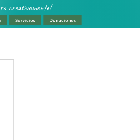
era creativamente!
a
Servicios
Donaciones