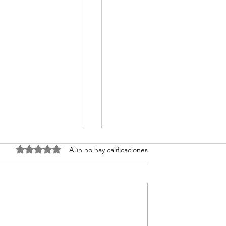
Obtuvo 0 de 5 estrellas.
Aún no hay calificaciones