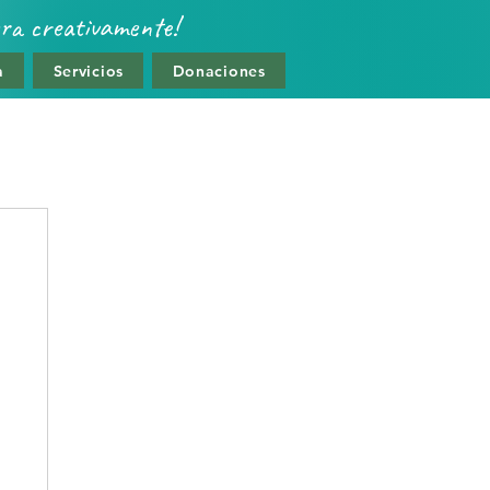
era creativamente!
a
Servicios
Donaciones