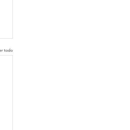
er todo