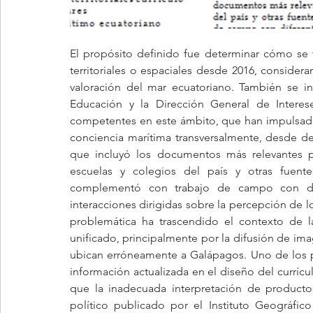
El propósito definido fue determinar cómo se tr
territoriales o espaciales desde 2016, consider
valoración del mar ecuatoriano. También se in
Educación y la Dirección General de Interes
competentes en este ámbito, que han impulsado l
conciencia marítima transversalmente, desde destr
que incluyó los documentos más relevantes p
escuelas y colegios del país y otras fuente
complementó con trabajo de campo con dife
interacciones dirigidas sobre la percepción de l
problemática ha trascendido el contexto de la
unificado, principalmente por la difusión de imag
ubican erróneamente a Galápagos. Uno de los p
información actualizada en el diseño del currícul
que la inadecuada interpretación de productos
político publicado por el Instituto Geográfico