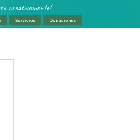
era creativamente!
a
Servicios
Donaciones