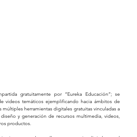
artida gratuitamente por “Eureka Educación”; se 
de videos temáticos ejemplificando hacia ámbitos de 
 múltiples herramientas digitales gratuitas vinculadas a 
 diseño y generación de recursos multimedia, videos, 
tros productos.