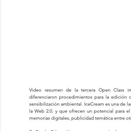
Video resumen de la tercera Open Class imp
diferenciaron procedimientos para la edición 
sensibilización ambiental. IceCream es una de las
la Web 2.0. y que ofrecen un potencial para el
memorias digitales, publicidad temática entre o