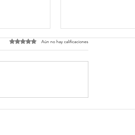
Obtuvo 0 de 5 estrellas.
Aún no hay calificaciones
𝘁𝗼𝗱𝗼𝘀 𝘃𝗮𝗻 𝗮𝗹
¡Liderazgo que Transform
𝗺𝗮𝗿 𝗻𝗼 𝘀𝗲
desde la Raíz! Así Vivimos
𝘂𝗴𝗮𝗿 𝗱𝗲 𝗱𝗼𝗻𝗱𝗲
el Taller junto a la Iglesia
𝗻𝗶𝗲𝗿𝗼𝗻, 𝗮𝗹𝗹𝗶́
Fuente de Vida en Otaval
𝗮𝗿𝗮 𝗰𝗼𝗿𝗿𝗲𝗿