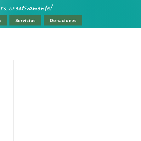
era creativamente!
a
Servicios
Donaciones