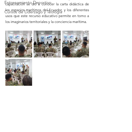
Entrenamiento Deportivo
capacitación se dio a conocer la carta didáctica de 
los espacios marítimos del Ecuador, y los diferentes 
Cursos de Liderzago y Teología
usos que este recurso educativo permite en torno a 
los imaginarios territoriales y la conciencia marítima.