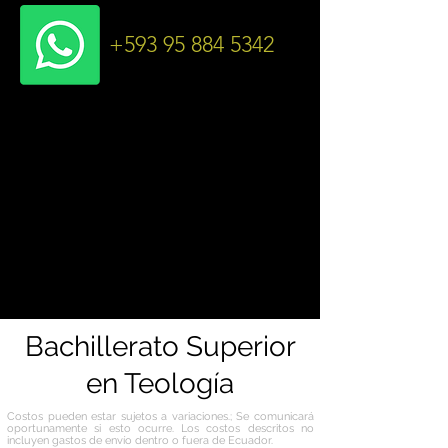
+593 95 884 5342
Bachillerato Superior
en Teología
Costos pueden estar sujetos a variaciones.; Se comunicará
oportunamente si esto ocurre. Los costos descritos no
incluyen gastos de envío dentro o fuera de Ecuador.