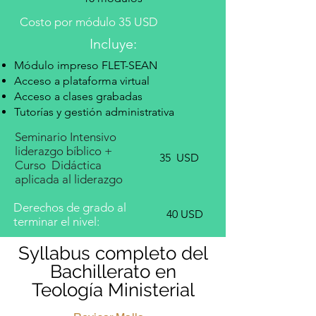
Costo por módulo 35 USD
Incluye:
Módulo impreso FLET-SEAN
Acceso a plataforma virtual
Acceso a clases grabadas
Tutorías y gestión administrativa
Seminario Intensivo
liderazgo bíblico +
​35
USD
Curso Didáctica
aplicada al liderazgo
Derechos de grado al
40 USD
terminar el nivel:
Syllabus completo del
Bachillerato en
Teología Ministerial