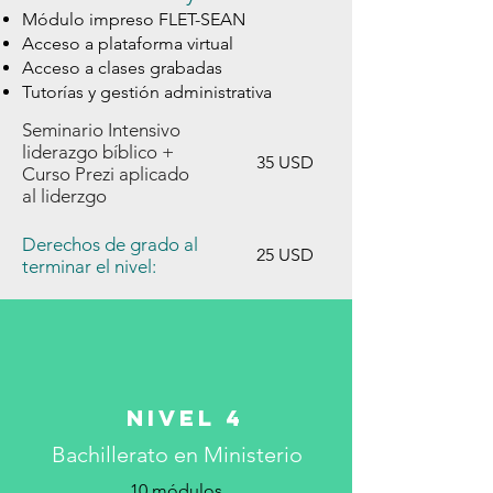
Módulo impreso FLET-SEAN
Acceso a plataforma virtual
Acceso a clases grabadas
Tutorías y gestión administrativa
Seminario Intensivo
liderazgo bíblico +
​35
USD
Curso Prezi aplicado
al liderzgo
Derechos de grado al
​25
USD
terminar el nivel:
Nivel 4
Bachillerato en Ministerio
10 módulos