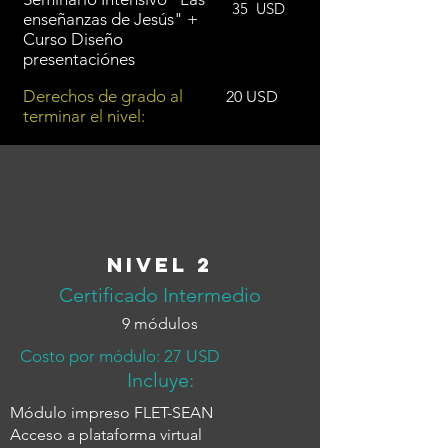
35
USD
enseñanzas de Jesús" +
Curso Diseño
presentaciónes
Derechos de grado al
20 USD
terminar el nivel:
Nivel 2
Certificado Intermedio
9 módulos
Costo por módulo: 27 USD
Incluye:
Módulo impreso FLET-SEAN
Acceso a plataforma virtual