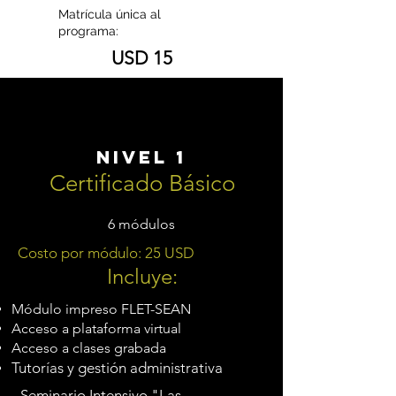
Matrícula única al
programa:
USD 15
Nivel 1
Certificado Básico
6 módulos
Costo por módulo: 25 USD
Incluye:
Módulo impreso FLET-SEAN
Acceso a plataforma virtual
Acceso a clases grabada
Tutorías y gestión administrativa
Seminario Intensivo "Las